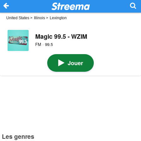
United States
>
Illinois
>
Lexington
Magic 99.5 - WZIM
FM · 99.5
Jouer
Les genres