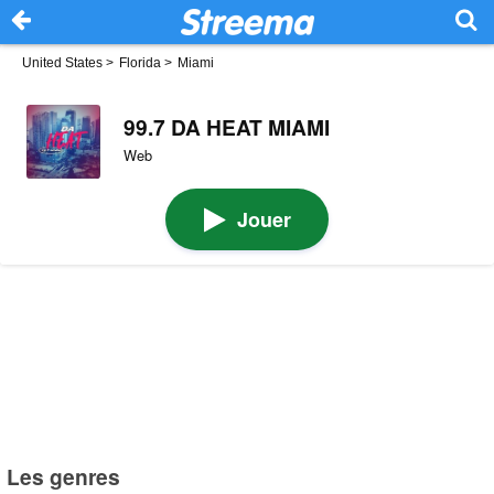
United States
>
Florida
>
Miami
99.7 DA HEAT MIAMI
Web
Jouer
Les genres