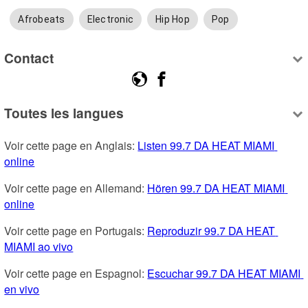
Afrobeats
Electronic
Hip Hop
Pop
Contact
Toutes les langues
Voir cette page en Anglais: 
Listen 99.7 DA HEAT MIAMI 
online
Voir cette page en Allemand: 
Hören 99.7 DA HEAT MIAMI 
online
Voir cette page en Portugais: 
Reproduzir 99.7 DA HEAT 
MIAMI ao vivo
Voir cette page en Espagnol: 
Escuchar 99.7 DA HEAT MIAMI 
en vivo