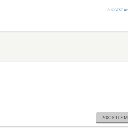
SUGGEST A
POSTER LE 