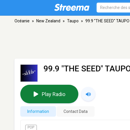
Océanie
»
New Zealand
»
Taupo
»
99.9 "THE SEED" TAUPO
99.9 "THE SEED" TAUP
Play Radio
Information
Contact Data
POP