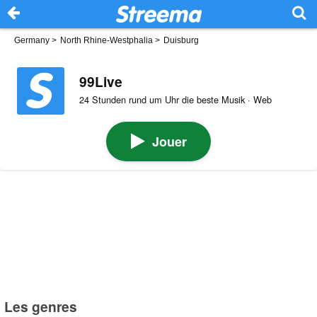
Germany
>
North Rhine-Westphalia
>
Duisburg
99Live
24 Stunden rund um Uhr die beste Musik · Web
Jouer
Les genres