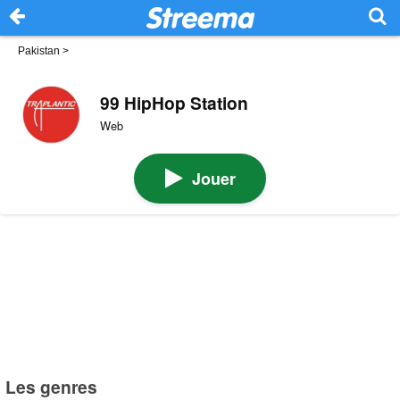
Pakistan
>
99 HipHop Station
Web
Jouer
Les genres