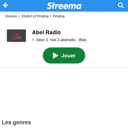
Kosovo
>
District of Pristina
>
Pristina
Abel Radio
1. listen 2. feel 3.abelradio · Web
Jouer
Les genres