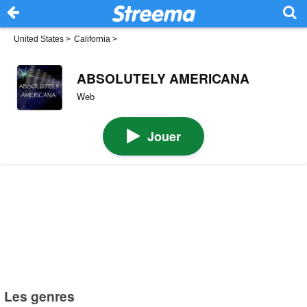
United States
>
California
>
ABSOLUTELY AMERICANA
Web
Jouer
Les genres