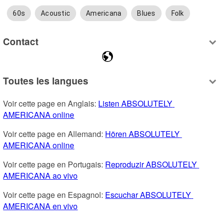
60s
Acoustic
Americana
Blues
Folk
Contact
Toutes les langues
Voir cette page en Anglais: 
Listen ABSOLUTELY 
AMERICANA online
Voir cette page en Allemand: 
Hören ABSOLUTELY 
AMERICANA online
Voir cette page en Portugais: 
Reproduzir ABSOLUTELY 
AMERICANA ao vivo
Voir cette page en Espagnol: 
Escuchar ABSOLUTELY 
AMERICANA en vivo