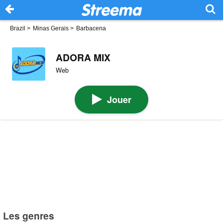
Brazil
>
Minas Gerais
>
Barbacena
ADORA MIX
Web
Jouer
Les genres