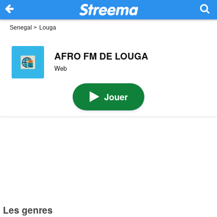
Senegal
>
Louga
AFRO FM DE LOUGA
Web
Jouer
Les genres