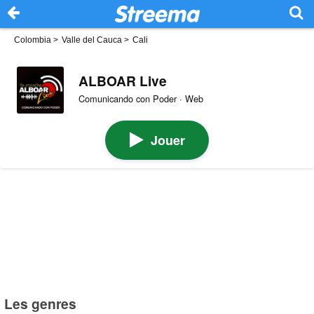
Colombia
>
Valle del Cauca
>
Cali
ALBOAR Live
Comunicando con Poder · Web
Jouer
Les genres