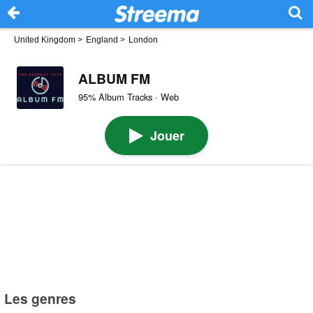
United Kingdom
>
England
>
London
ALBUM FM
95% Album Tracks · Web
Jouer
Les genres