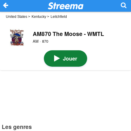
United States
>
Kentucky
>
Leitchfield
AM870 The Moose - WMTL
AM · 870
Jouer
Les genres