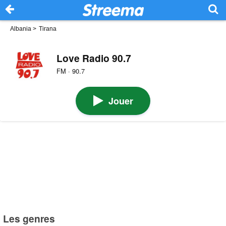
Albania
>
Tirana
Love Radio 90.7
FM · 90.7
Jouer
Les genres