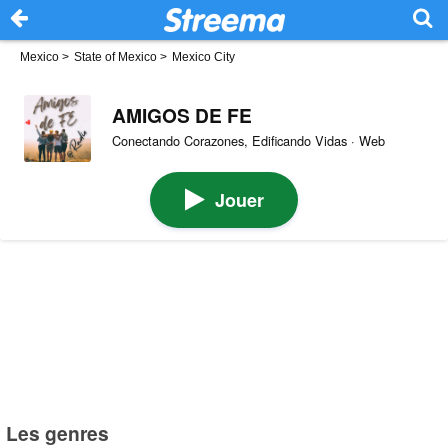
Mexico
>
State of Mexico
>
Mexico City
AMIGOS DE FE
Conectando Corazones, Edificando Vidas · Web
Jouer
Les genres