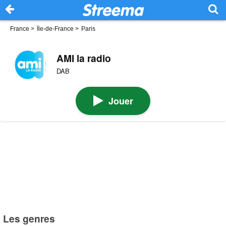
France
>
Île-de-France
>
Paris
AMI la radio
DAB
Jouer
Les genres