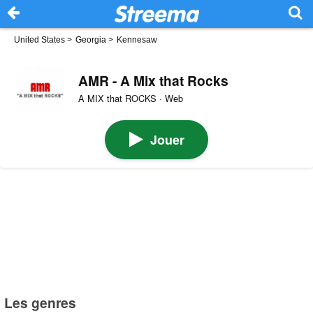
United States
>
Georgia
>
Kennesaw
AMR - A Mix that Rocks
A MIX that ROCKS · Web
Jouer
Les genres