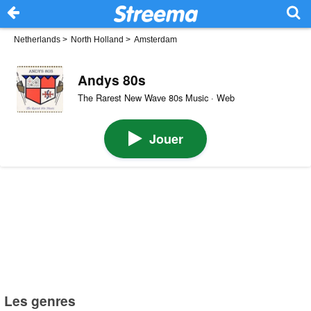
Netherlands
>
North Holland
>
Amsterdam
Andys 80s
The Rarest New Wave 80s Music · Web
Jouer
Les genres