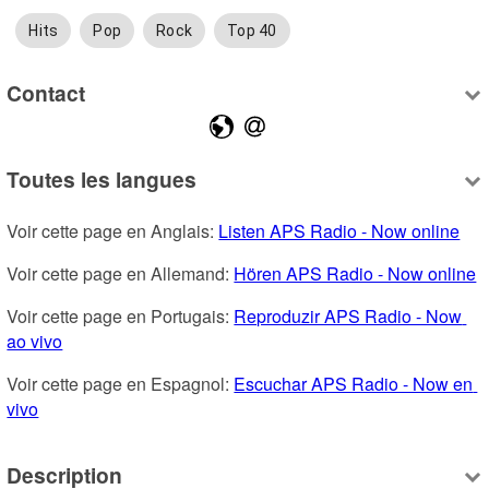
Hits
Pop
Rock
Top 40
Contact
Toutes les langues
Voir cette page en Anglais: 
Listen APS Radio - Now online
Voir cette page en Allemand: 
Hören APS Radio - Now online
Voir cette page en Portugais: 
Reproduzir APS Radio - Now 
ao vivo
Voir cette page en Espagnol: 
Escuchar APS Radio - Now en 
vivo
Description