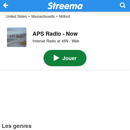
United States
>
Massachusetts
>
Milford
APS Radio - Now
Internet Radio at 45N · Web
Jouer
Les genres