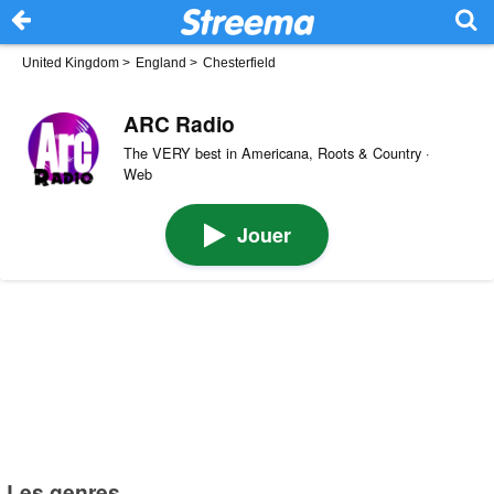
United Kingdom
>
England
>
Chesterfield
ARC Radio
The VERY best in Americana, Roots & Country ·
Web
Jouer
Les genres