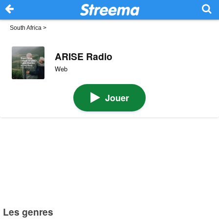
South Africa
>
ARISE Radio
Web
Jouer
Les genres