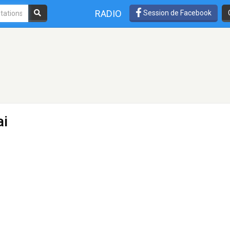
RADIO
Session de Facebook
ai