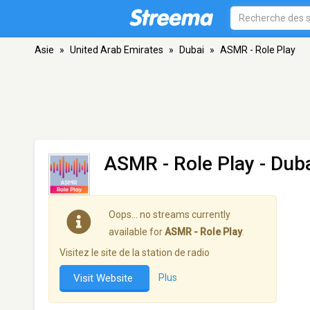
Asie
»
United Arab Emirates
»
Dubai
»
ASMR - Role Play
ASMR - Role Play
- Dub
Oops… no streams currently
available for
ASMR - Role Play
.
Visitez le site de la station de radio
Visit Website
Plus