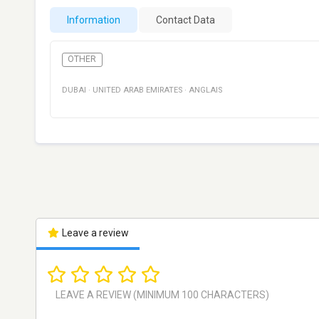
Information
Contact Data
OTHER
DUBAI
·
UNITED ARAB EMIRATES
·
ANGLAIS
Leave a review