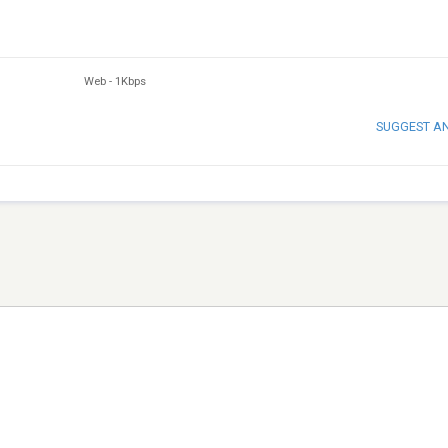
Web
-
1Kbps
SUGGEST A