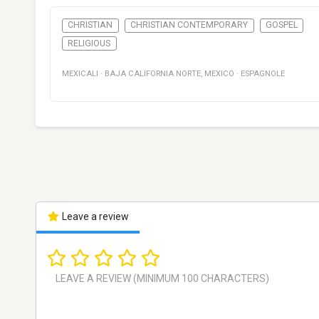
CHRISTIAN
CHRISTIAN CONTEMPORARY
GOSPEL
RELIGIOUS
MEXICALI
·
BAJA CALIFORNIA NORTE
,
MEXICO
·
ESPAGNOLE
Leave a review