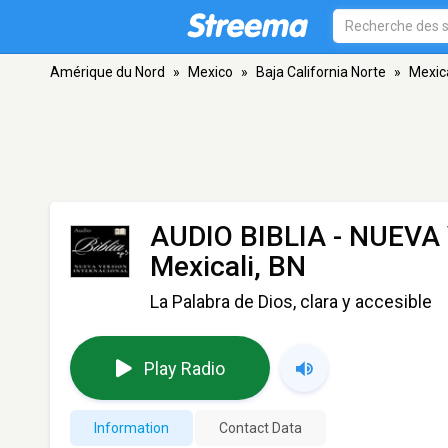
Amérique du Nord
»
Mexico
»
Baja California Norte
»
Mexica
AUDIO BIBLIA - NUEV
Mexicali, BN
La Palabra de Dios, clara y accesible
Play Radio
Information
Contact Data