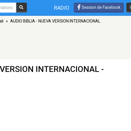
RADIO
Session de Facebook
li
»
AUDIO BIBLIA - NUEVA VERSION INTERNACIONAL
A VERSION INTERNACIONAL
-