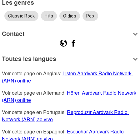
Les genres
Classic Rock
Hits
Oldies
Pop
Contact
Toutes les langues
Voir cette page en Anglais: 
Listen Aardvark Radio Network 
(ARN) online
Voir cette page en Allemand: 
Hören Aardvark Radio Network 
(ARN) online
Voir cette page en Portugais: 
Reproduzir Aardvark Radio 
Network (ARN) ao vivo
Voir cette page en Espagnol: 
Escuchar Aardvark Radio 
Network (ARN) en vivo