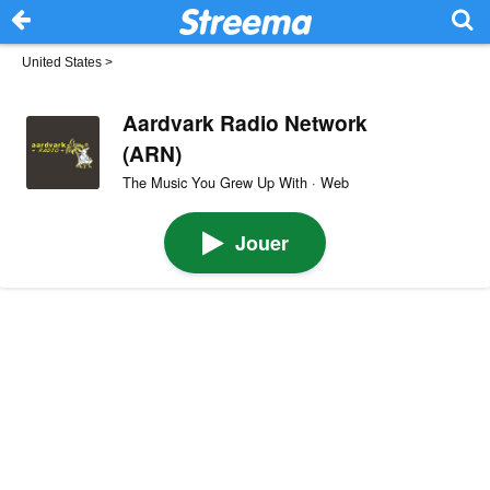
United States
>
Aardvark Radio Network
(ARN)
The Music You Grew Up With · Web
Jouer