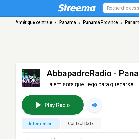
Amérique centrale
»
Panama
»
Panamá Province
»
Panama
AbbapadreRadio
- Pana
La emisora que llego para quedarse
Play Radio
Information
Contact Data