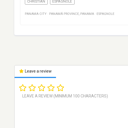
CHRISTIAN
ESPAGNOLE
PANAMA CITY
·
PANAMÁ PROVINCE
,
PANAMA
·
ESPAGNOLE
Leave a review