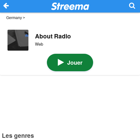
Germany
>
About Radio
Web
Jouer
Les genres