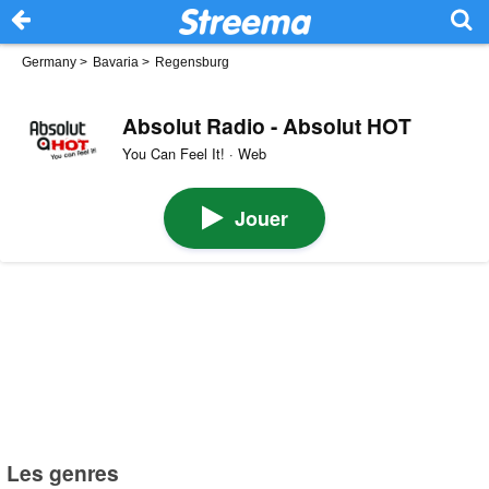
Germany
>
Bavaria
>
Regensburg
Absolut Radio - Absolut HOT
You Can Feel It! · Web
Jouer
Les genres