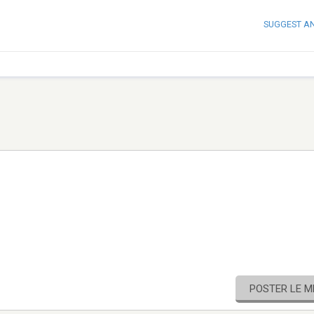
SUGGEST A
POSTER LE 