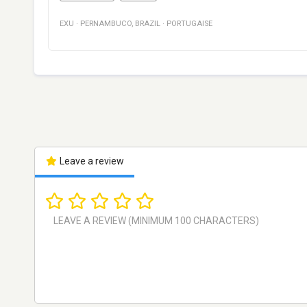
EXU
·
PERNAMBUCO
,
BRAZIL
·
PORTUGAISE
Leave a review