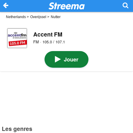
Netherlands
>
Overijssel
>
Nutter
Accent FM
FM · 105.0 / 107.1
Jouer
Les genres