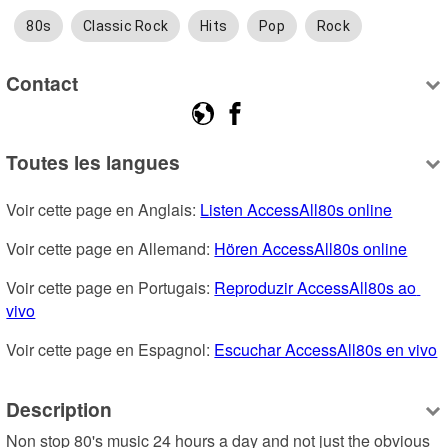
80s
Classic Rock
Hits
Pop
Rock
Contact
Toutes les langues
Voir cette page en Anglais: 
Listen AccessAll80s online
Voir cette page en Allemand: 
Hören AccessAll80s online
Voir cette page en Portugais: 
Reproduzir AccessAll80s ao 
vivo
Voir cette page en Espagnol: 
Escuchar AccessAll80s en vivo
Description
Non stop 80's music 24 hours a day and not just the obvious 