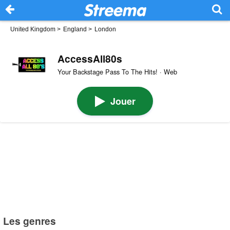
United Kingdom
>
England
>
London
AccessAll80s
Your Backstage Pass To The Hits! · Web
Jouer
Les genres