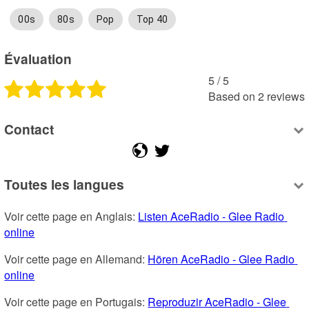
00s
80s
Pop
Top 40
Évaluation
5
 /
5
Based on
2
reviews
Contact
Toutes les langues
Voir cette page en Anglais: 
Listen AceRadio - Glee Radio 
online
Voir cette page en Allemand: 
Hören AceRadio - Glee Radio 
online
Voir cette page en Portugais: 
Reproduzir AceRadio - Glee 