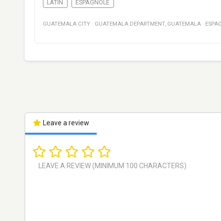
LATIN
ESPAGNOLE
GUATEMALA CITY
·
GUATEMALA DEPARTMENT
,
GUATEMALA
·
ESPA
Leave a review