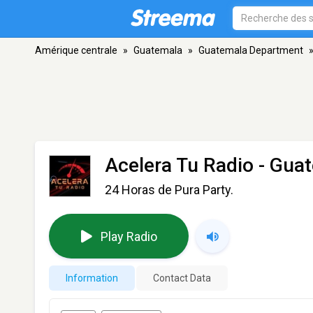
Amérique centrale
»
Guatemala
»
Guatemala Department
Acelera Tu Radio
- Guat
24 Horas de Pura Party.
Play Radio
Information
Contact Data