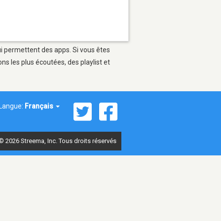
ui permettent des apps. Si vous êtes
s les plus écoutées, des playlist et
Langue:
Français
© 2026 Streema, Inc. Tous droits réservés