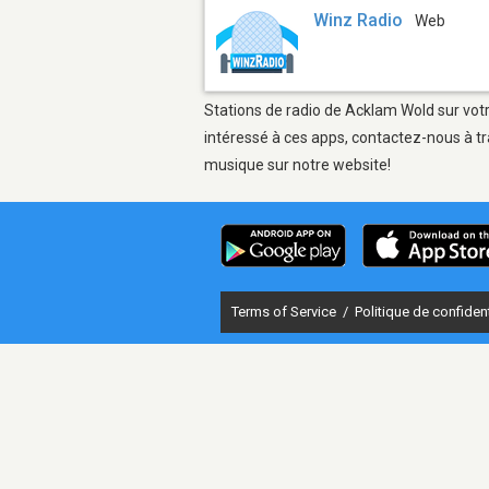
Winz Radio
Web
Stations de radio de Acklam Wold sur votr
intéressé à ces apps, contactez-nous à tr
musique sur notre website!
Terms of Service
/
Politique de confident