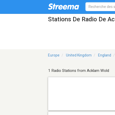
Stations De Radio De A
Europe
United Kingdom
England
1 Radio Stations from Acklam Wold