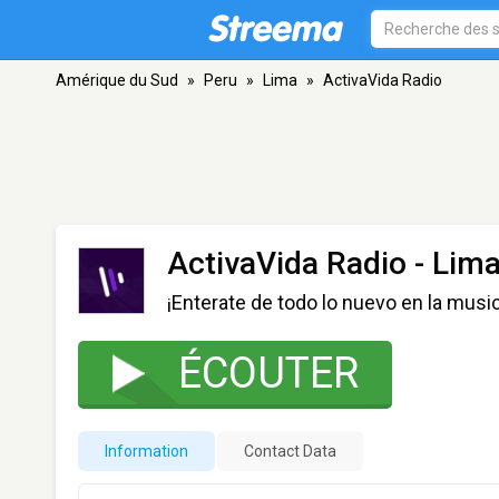
Amérique du Sud
»
Peru
»
Lima
»
ActivaVida Radio
ActivaVida Radio
- Lim
¡Enterate de todo lo nuevo en la music
ÉCOUTER
Information
Contact Data