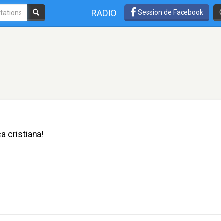
RADIO
Session de Facebook
a
a cristiana!