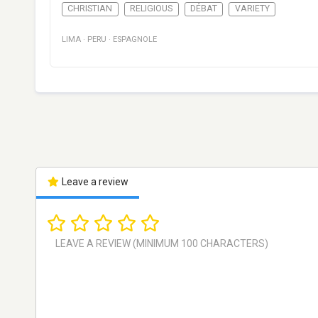
CHRISTIAN
RELIGIOUS
DÉBAT
VARIETY
LIMA
·
PERU
·
ESPAGNOLE
Leave a review