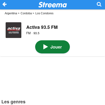
Argentina
>
Cordoba
>
Los Condores
Activa 93.5 FM
FM · 93.5
Jouer
Les genres