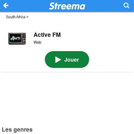
South Africa
>
Active FM
Web
Jouer
Les genres