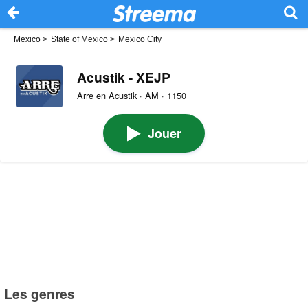
Mexico
>
State of Mexico
>
Mexico City
Acustik - XEJP
Arre en Acustik · AM · 1150
Jouer
Les genres