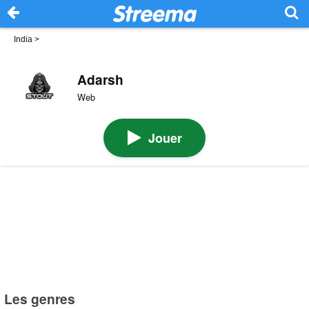
India
>
Adarsh
Web
Jouer
Les genres