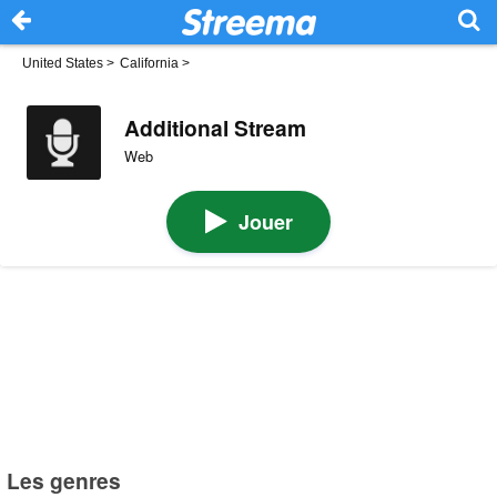
United States
>
California
>
Additional Stream
Web
Jouer
Les genres