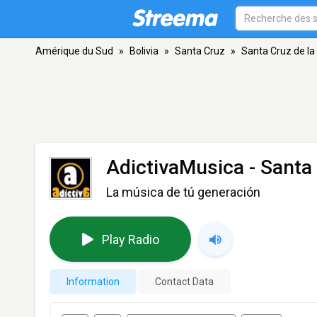
Amérique du Sud
»
Bolivia
»
Santa Cruz
»
Santa Cruz de la
AdictivaMusica
- Santa 
La música de tú generación
Play Radio
Information
Contact Data