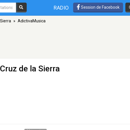
RADIO
Session de Facebook
 Sierra
»
AdictivaMusica
Cruz de la Sierra