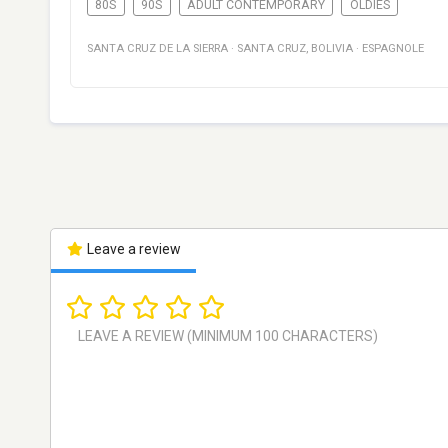
80S
90S
ADULT CONTEMPORARY
OLDIES
SANTA CRUZ DE LA SIERRA
·
SANTA CRUZ
,
BOLIVIA
·
ESPAGNOLE
Leave a review