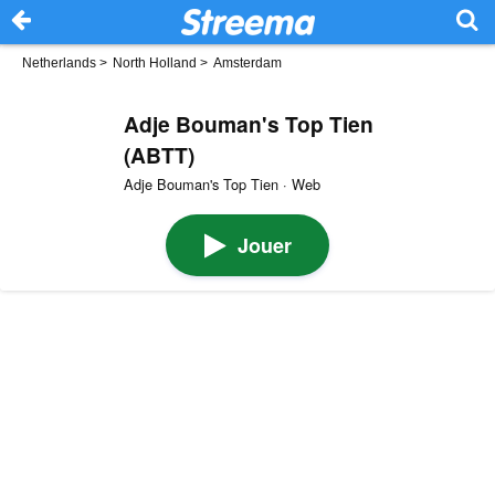
Netherlands
>
North Holland
>
Amsterdam
Adje Bouman's Top Tien
(ABTT)
Adje Bouman's Top Tien · Web
Jouer