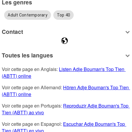
Les genres
Adult Contemporary
Top 40
Contact
Toutes les langues
Voir cette page en Anglais: 
Listen Adje Bouman's Top Tien 
(ABTT) online
Voir cette page en Allemand: 
Hören Adje Bouman's Top Tien 
(ABTT) online
Voir cette page en Portugais: 
Reproduzir Adje Bouman's Top 
Tien (ABTT) ao vivo
Voir cette page en Espagnol: 
Escuchar Adje Bouman's Top 
Tien (ABTT) en vivo