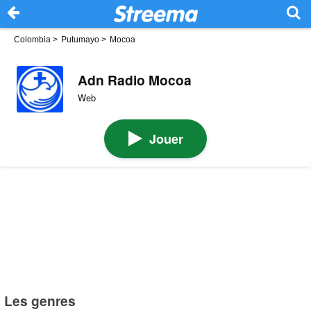
Colombia
>
Putumayo
>
Mocoa
Adn Radio Mocoa
Web
Jouer
Les genres