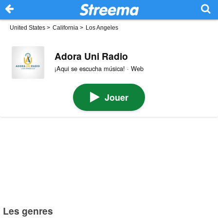
United States
>
California
>
Los Angeles
Adora Uni Radio
¡Aqui se escucha música! · Web
Jouer
Les genres