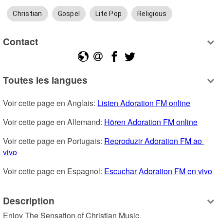
Christian
Gospel
Lite Pop
Religious
Contact
Toutes les langues
Voir cette page en Anglais: 
Listen Adoration FM online
Voir cette page en Allemand: 
Hören Adoration FM online
Voir cette page en Portugais: 
Reproduzir Adoration FM ao 
vivo
Voir cette page en Espagnol: 
Escuchar Adoration FM en vivo
Description
Enjoy The Sensation of Christian Music