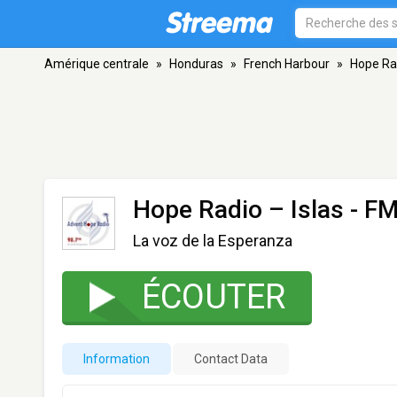
Amérique centrale
»
Honduras
»
French Harbour
»
Hope Rad
Hope Radio – Islas
- FM
La voz de la Esperanza
ÉCOUTER
Information
Contact Data