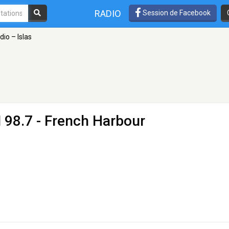
RADIO
Session de Facebook
io – Islas
 98.7 - French Harbour