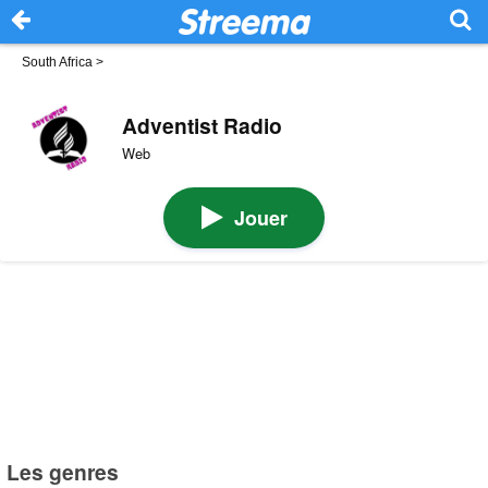
South Africa
>
Adventist Radio
Web
Jouer
Les genres