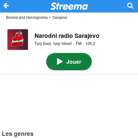
Bosnia and Herzegovina
>
Sarajevo
Narodni radio Sarajevo
Tvoj život, tvoji hitovi! · FM · 105.2
Jouer
Les genres