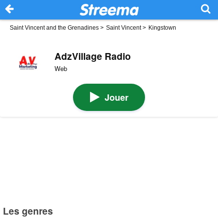
Saint Vincent and the Grenadines
>
Saint Vincent
>
Kingstown
AdzVillage Radio
Web
Jouer
Les genres