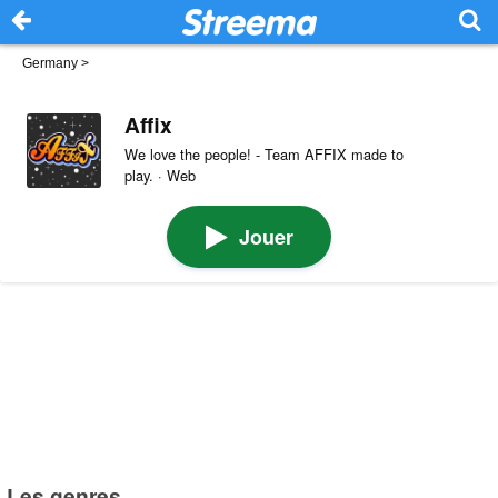
Germany
>
Affix
We love the people! - Team AFFIX made to
play. · Web
Jouer
Les genres