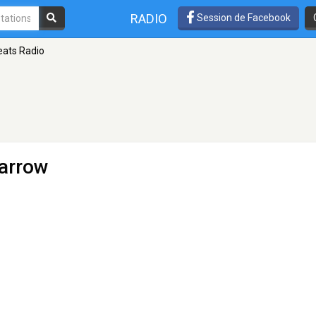
RADIO
Session de Facebook
ats Radio
arrow