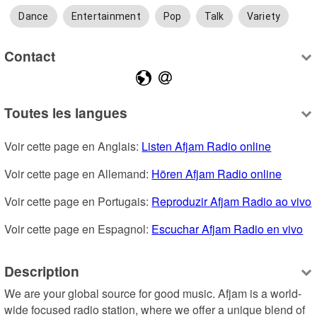
Dance
Entertainment
Pop
Talk
Variety
Contact
Toutes les langues
Voir cette page en Anglais: 
Listen Afjam Radio online
Voir cette page en Allemand: 
Hören Afjam Radio online
Voir cette page en Portugais: 
Reproduzir Afjam Radio ao vivo
Voir cette page en Espagnol: 
Escuchar Afjam Radio en vivo
Description
We are your global source for good music. Afjam is a world-
wide focused radio station, where we offer a unique blend of 