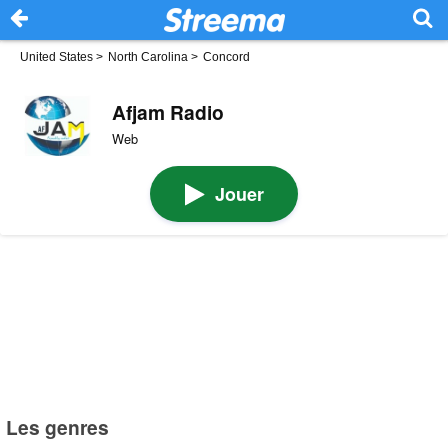
United States
>
North Carolina
>
Concord
Afjam Radio
Web
Jouer
Les genres